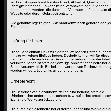
wird kein Anspruch auf Vollständigkeit, Aktualität, Qualität und
Richtigkeit erhoben. Es kann keine Verantwortung für Schäden
übernommen werden, die durch das Vertrauen auf die Inhalte d
Website oder deren Gebrauch entstehen.
Alle genannten/gezeigten Bilder/Markenzeichen gehören den je
Eigentümern.
Haftung für Links
Diese Seite enthält Links zu externen Webseiten Dritter, auf der
Inhalte wir keinen Einfluss haben. Deshalb können wir für diese
fremden Inhalte auch keine Gewähr übernehmen. Für die Inhalt
verlinkten Seiten ist stets der jeweilige Anbieter oder Betreiber d
Seiten verantwortlich. Bei bekannt werden von Rechtsverletzun
werden wir derartige Links umgehend entfernen.
Urheberrecht
Die Betreiber von diezauberwürfel.de sind bemüht, stets die
Urheberrechte anderer zu beachten bzw. auf selbst erstellte so
lizenzfreie Werke zurückzugreifen.
Die durch die Seitenbetreiber erstellten Inhalte und Werke auf d