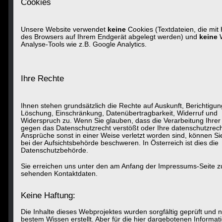
Cookies
Unsere Website verwendet
keine
Cookies (Textdateien, die mit H
des Browsers auf Ihrem Endgerät abgelegt werden) und
keine
Analyse-Tools wie z.B. Google Analytics.
Ihre Rechte
Ihnen stehen grundsätzlich die Rechte auf Auskunft, Berichtigun
Löschung, Einschränkung, Datenübertragbarkeit, Widerruf und
Widerspruch zu. Wenn Sie glauben, dass die Verarbeitung Ihrer
gegen das Datenschutzrecht verstößt oder Ihre datenschutzrech
Ansprüche sonst in einer Weise verletzt worden sind, können Si
bei der Aufsichtsbehörde beschweren. In Österreich ist dies die
Datenschutzbehörde.
Sie erreichen uns unter den am Anfang der Impressums-Seite z
sehenden Kontaktdaten.
Keine Haftung:
Die Inhalte dieses Webprojektes wurden sorgfältig geprüft und 
bestem Wissen erstellt. Aber für die hier dargebotenen Informat