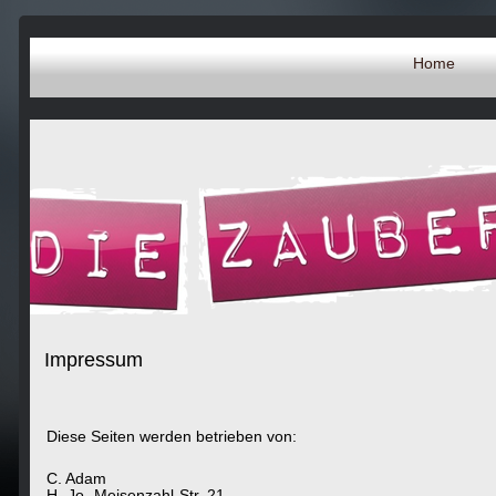
Home
Impressum
Diese Seiten werden betrieben von:
C. Adam
H.-Jo.-Meisenzahl-Str. 21